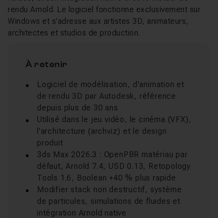
rendu Arnold. Le logiciel fonctionne exclusivement sur
Windows et s'adresse aux artistes 3D, animateurs,
architectes et studios de production.
À retenir
Logiciel de modélisation, d'animation et
de rendu 3D par Autodesk, référence
depuis plus de 30 ans
Utilisé dans le jeu vidéo, le cinéma (VFX),
l'architecture (archviz) et le design
produit
3ds Max 2026.3 : OpenPBR matériau par
défaut, Arnold 7.4, USD 0.13, Retopology
Tools 1.6, Boolean +40 % plus rapide
Modifier stack non destructif, système
de particules, simulations de fluides et
intégration Arnold native