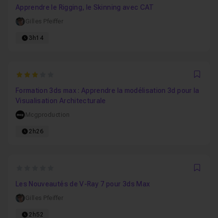
Apprendre le Rigging, le Skinning avec CAT
Gilles Pfeiffer
3h14
3
Favo
Formation 3ds max : Apprendre la modélisation 3d pour la
Visualisation Architecturale
Mcgproduction
2h26
0
Favo
Les Nouveautés de V-Ray 7 pour 3ds Max
Gilles Pfeiffer
2h52