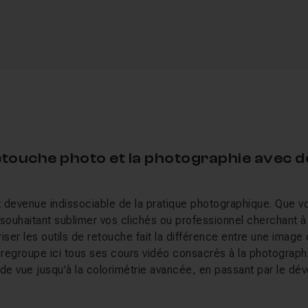
etouche photo et la photographie avec d
 devenue indissociable de la pratique photographique. Que 
ouhaitant sublimer vos clichés ou professionnel cherchant à
iser les outils de retouche fait la différence entre une imag
regroupe ici tous ses cours vidéo consacrés à la photographie
 de vue jusqu'à la colorimétrie avancée, en passant par le d