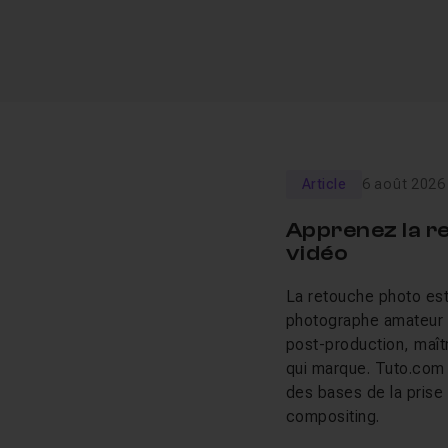
Article
6 août 2026
Apprenez la r
vidéo
La retouche photo est
photographe amateur s
post-production, maîtr
qui marque. Tuto.com 
des bases de la prise
compositing.