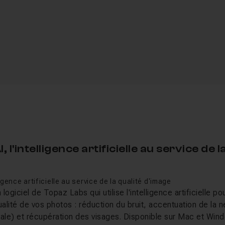
 l'intelligence artificielle au service de l
igence artificielle au service de la qualité d'image
ogiciel de Topaz Labs qui utilise l'intelligence artificielle po
lité de vos photos : réduction du bruit, accentuation de la n
le) et récupération des visages. Disponible sur Mac et Wind