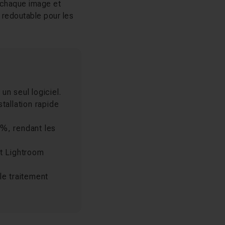
 chaque image et
l redoutable pour les
n seul logiciel.
tallation rapide
%, rendant les
t Lightroom
le traitement