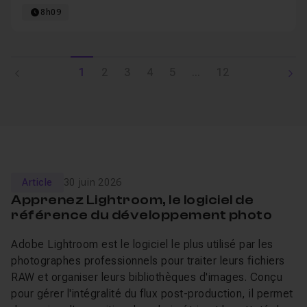
8h09
1
2
3
4
5
...
12
Article
30 juin 2026
Apprenez Lightroom, le logiciel de
référence du développement photo
Adobe Lightroom est le logiciel le plus utilisé par les
photographes professionnels pour traiter leurs fichiers
RAW et organiser leurs bibliothèques d'images. Conçu
pour gérer l'intégralité du flux post-production, il permet