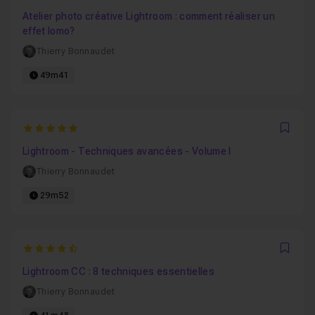
Favo
Atelier photo créative Lightroom : comment réaliser un
effet lomo?
Thierry Bonnaudet
49m41
5
Favo
Lightroom - Techniques avancées - Volume I
Thierry Bonnaudet
29m52
4.3333333333333
Favo
Lightroom CC : 8 techniques essentielles
Thierry Bonnaudet