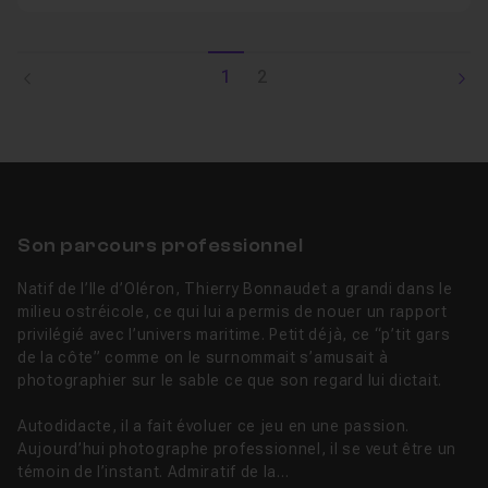
1
2
Son parcours professionnel
Natif de l’Ile d’Oléron, Thierry Bonnaudet a grandi dans le
milieu ostréicole, ce qui lui a permis de nouer un rapport
privilégié avec l’univers maritime. Petit déjà, ce “p’tit gars
de la côte” comme on le surnommait s’amusait à
photographier sur le sable ce que son regard lui dictait.
Autodidacte, il a fait évoluer ce jeu en une passion.
Aujourd’hui photographe professionnel, il se veut être un
témoin de l’instant. Admiratif de la...