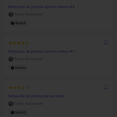
Favo
Retouche de photos à priori ratées #2
Thierry Bonnaudet
40m06
4.6666666666667
Favo
Retouche de photos à priori ratées #1
Thierry Bonnaudet
24m44
3.3333333333333
Favo
Retouche de photos de portraits
Thierry Bonnaudet
54m05