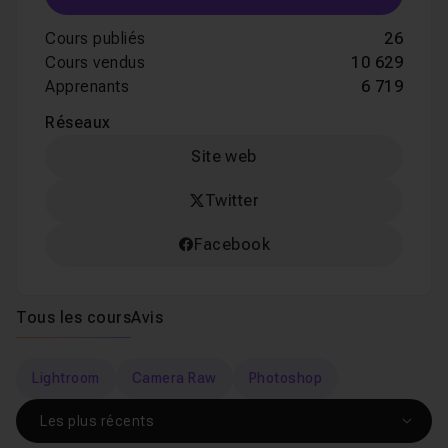
Cours publiés
26
Cours vendus
10 629
Apprenants
6 719
Réseaux
Site web
Twitter
Facebook
Tous les cours
Avis
Lightroom
Camera Raw
Photoshop