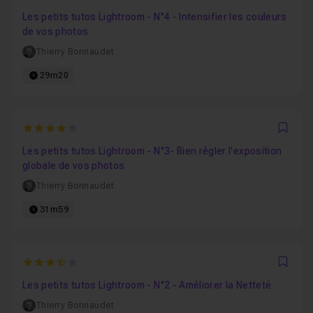
Favo
Les petits tutos Lightroom - N°4 - Intensifier les couleurs
de vos photos
Thierry Bonnaudet
29m20
4
Favo
Les petits tutos Lightroom - N°3- Bien régler l'exposition
globale de vos photos
Thierry Bonnaudet
31m59
3.8
Favo
Les petits tutos Lightroom - N°2 - Améliorer la Netteté
Thierry Bonnaudet