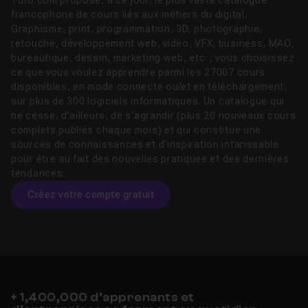
Tuto.com propose, à ce jour, le plus vaste catalogue
francophone de cours liés aux métiers du digital.
Graphisme, print, programmation, 3D, photographie,
retouche, développement web, vidéo, VFX, business, MAO,
bureautique, dessin, marketing web, etc. ; vous choisissez
ce que vous voulez apprendre parmi les 27007 cours
disponibles, en mode connecté ou/et en téléchargement,
sur plus de 300 logiciels informatiques. Un catalogue qui
ne cesse, d’ailleurs, de s’agrandir (plus 20 nouveaux cours
complets publiés chaque mois) et qui constitue une
sources de connaissances et d’inspiration intarissable
pour être au fait des nouvelles pratiques et des dernières
tendances.
Créez votre compte gratuit
+ 1,400,000 d’apprenants et