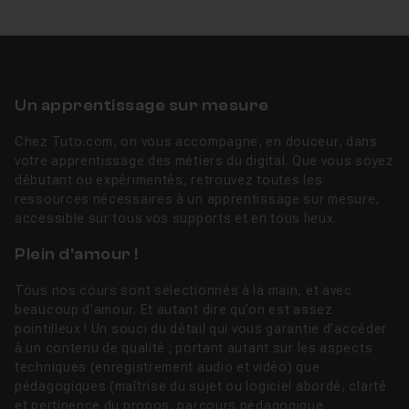
Un apprentissage sur mesure
Chez Tuto.com, on vous accompagne, en douceur, dans
votre apprentissage des métiers du digital. Que vous soyez
débutant ou expérimentés, retrouvez toutes les
ressources nécessaires à un apprentissage sur mesure,
accessible sur tous vos supports et en tous lieux.
Plein d'amour !
Tous nos cours sont sélectionnés à la main, et avec
beaucoup d’amour. Et autant dire qu’on est assez
pointilleux ! Un souci du détail qui vous garantie d’accéder
à un contenu de qualité ; portant autant sur les aspects
techniques (enregistrement audio et vidéo) que
pédagogiques (maîtrise du sujet ou logiciel abordé, clarté
et pertinence du propos, parcours pédagogique