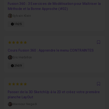
Fusion 360 : 3 Exercices de Modélisation pour Maîtriser la
Méthode et la Bonne Approche (#02)
Sylvain Klein
1h25
5
Favo
Cours Fusion 360 : Apprendre le menu CONTRAINTES
Eric Herbillon
2h09
5
Favo
Passer de la 3D SketchUp à la 2D et créez votre première
planche LayOut
Mansour Negadi