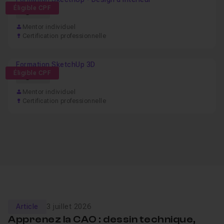
Éligible CPF
67h
Mentor individuel
Certification professionnelle
Formation SketchUp 3D
Éligible CPF
29h
Mentor individuel
Certification professionnelle
Article
3 juillet 2026
Apprenez la CAO : dessin technique,