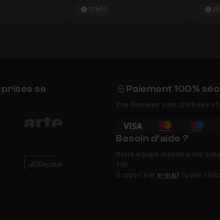
10h05
2h
eprises se
Paiement 100% séc
Vos données sont chiffrées et 
Besoin d’aide ?
Notre équipe répond à vos ques
16h.
Support par
e-mail
ou par télé