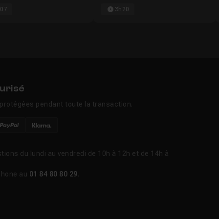
07
3h20
urisé
protégées pendant toute la transaction.
tions du lundi au vendredi de 10h à 12h et de 14h à
phone au
01 84 80 80 29
.