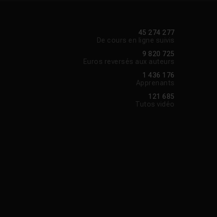
45 274 277
De cours en ligne suivis
9 820 725
Euros reversés aux auteurs
1 436 176
Apprenants
121 685
Tutos vidéo