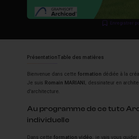
Enregistrer p
Présentation
Table des matières
Bienvenue dans cette
formation
dédiée à la cré
Je suis
Romain MARIANI
, dessinateur en archit
d'architecture.
Au programme de ce tuto Arc
individuelle
Dans cette
formation vidéo
, je vais vous guide