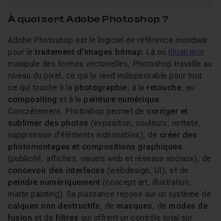
À quoi sert Adobe Photoshop ?
Adobe Photoshop est le logiciel de référence mondiale
pour le
traitement d'images bitmap
. Là où
Illustrator
manipule des formes vectorielles, Photoshop travaille au
niveau du pixel, ce qui le rend indispensable pour tout
ce qui touche à la
photographie
, à la
retouche
, au
compositing
et à la
peinture numérique
.
Concrètement, Photoshop permet de
corriger et
sublimer des photos
(exposition, couleurs, netteté,
suppression d'éléments indésirables), de
créer des
photomontages et compositions graphiques
(publicité, affiches, visuels web et réseaux sociaux), de
concevoir des interfaces
(webdesign, UI), et de
peindre numériquement
(concept art, illustration,
matte painting). Sa puissance repose sur un système de
calques non destructifs
, de
masques
, de
modes de
fusion
et de
filtres
qui offrent un contrôle total sur