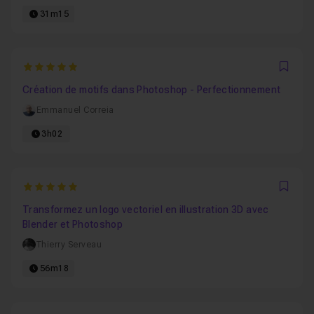
31m15
5
Favo
Création de motifs dans Photoshop - Perfectionnement
Emmanuel Correia
3h02
5
Favo
Transformez un logo vectoriel en illustration 3D avec
Blender et Photoshop
Thierry Serveau
56m18