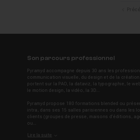
Préc
Son parcours professionnel
Pyramyd accompagne depuis 30 ans les professionn
communication visuelle, du design et de la créatio
portent sur la PAO, la dataviz, la typographie, le web
le motion design, la vidéo, la 3D…
Pyramyd propose 180 formations blended ou présent
intra, dans ses 15 salles parisiennes ou dans les 
clients (groupes de presse, maisons d'éditions, ag
ou...
Lire la suite