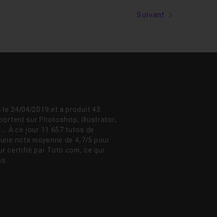
Suivant
le 24/04/2019 et a produit 43
portent sur Photoshop, Illustrator,
.. À ce jour 11 657 tutos de
 une note moyenne de 4,7/5 pour
r certifié par Tuto.com, ce qui
ns.