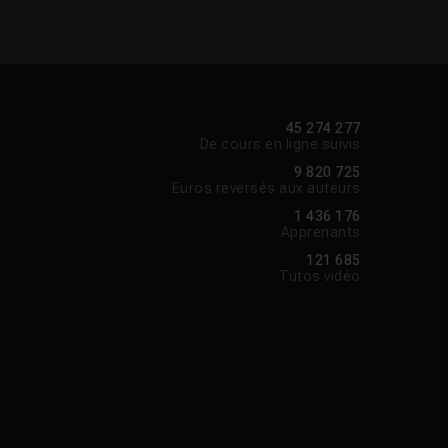
45 274 277
De cours en ligne suivis
9 820 725
Euros reversés aux auteurs
1 436 176
Apprenants
121 685
Tutos vidéo