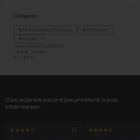
Catégories
Photographie & Retouche
Photoshop
Calques
Cours publié le 25/08/2020
Langue : Français
ID : 149101
Ces autres cours pourraient vous
intéresser
4.9
4.6666666666667
Favori