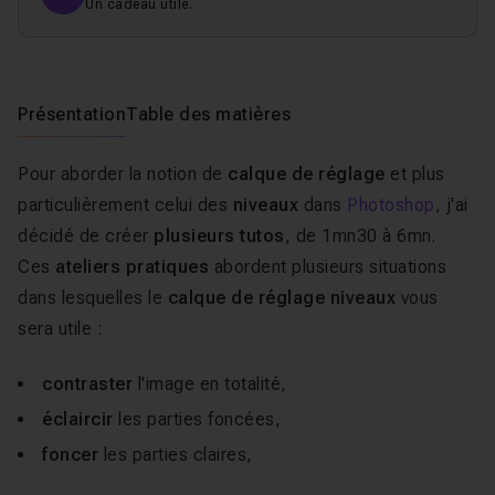
Un cadeau utile.
Présentation
Table des matières
Pour aborder la notion de
calque de réglage
et plus
particulièrement celui des
niveaux
dans
Photoshop
, j'ai
décidé de créer
plusieurs tutos
, de 1mn30 à 6mn.
Ces
ateliers pratiques
abordent plusieurs situations
dans lesquelles le
calque de réglage niveaux
vous
sera utile :
contraster
l'image en totalité,
éclaircir
les parties foncées,
foncer
les parties claires,