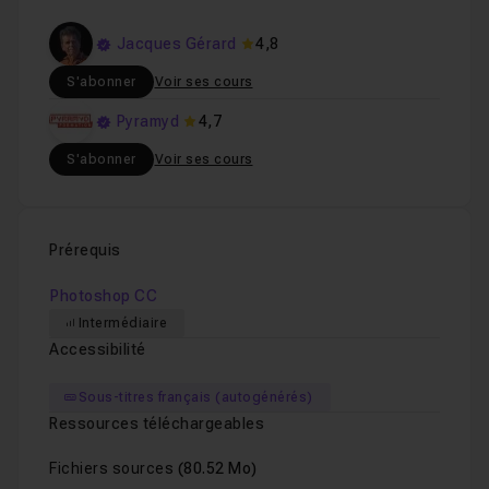
Jacques Gérard
4,8
S'abonner
Voir ses cours
Pyramyd
4,7
S'abonner
Voir ses cours
Prérequis
Photoshop CC
Intermédiaire
Accessibilité
Sous-titres français (autogénérés)
Ressources téléchargeables
Fichiers sources
(80.52 Mo)