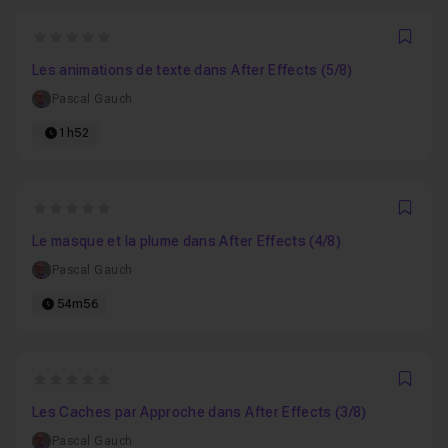
0
Favo
Les animations de texte dans After Effects (5/8)
Pascal Gauch
1h52
0
Favo
Le masque et la plume dans After Effects (4/8)
Pascal Gauch
54m56
0
Favo
Les Caches par Approche dans After Effects (3/8)
Pascal Gauch