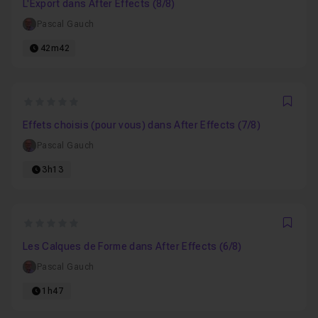
L'Export dans After Effects (8/8)
Pascal Gauch
42m42
0
Favo
Effets choisis (pour vous) dans After Effects (7/8)
Pascal Gauch
3h13
0
Favo
Les Calques de Forme dans After Effects (6/8)
Pascal Gauch
1h47