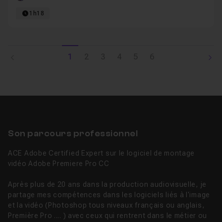
1h18
1
2
3
4
5
6
Son parcours professionnel
ACE Adobe Certified Expert sur le logiciel de montage
vidéo Adobe Premiere Pro CC
Après plus de 20 ans dans la production audiovisuelle, je
partage mes compétences dans les logiciels liés à l'image
et la vidéo (Photoshop tous niveaux français ou anglais,
Première Pro .... ) avec ceux qui rentrent dans le métier ou