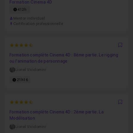
Formation Cinema 4D
412h
Mentor individuel
Certification professionnelle
4.8333333333333
Favo
Formation complète Cinema 4D : 8ème partie. Le rigging
ou l'animation de personnage
Lionel Vicidomini
21h16
4.8787878787879
Favo
Formation complète Cinema 4D : 2ème partie. La
Modélisation
Lionel Vicidomini