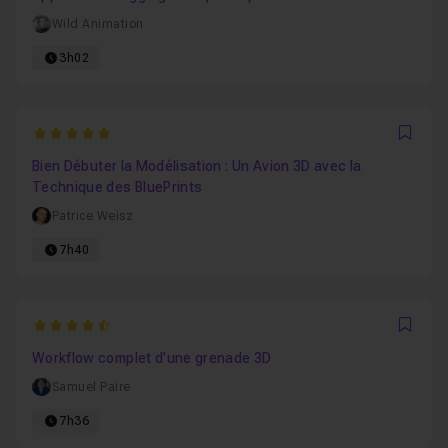
Wild Animation
3h02
5
Favo
Bien Débuter la Modélisation : Un Avion 3D avec la
Technique des BluePrints
Patrice Weisz
7h40
4.8333333333333
Favo
Workflow complet d'une grenade 3D
Samuel Paire
7h36