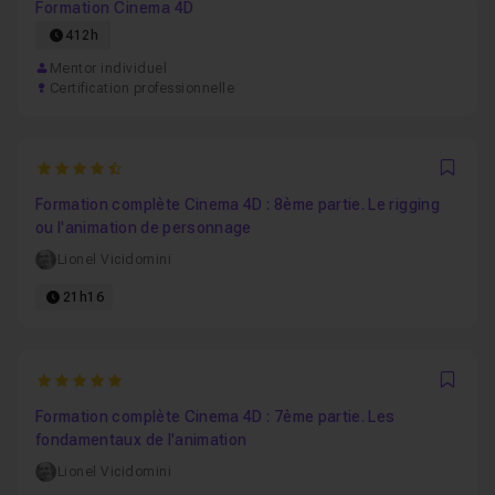
Formation Cinema 4D
412h
Mentor individuel
Certification professionnelle
4.8333333333333
Favo
Formation complète Cinema 4D : 8ème partie. Le rigging
ou l'animation de personnage
Lionel Vicidomini
21h16
5
Favo
Formation complète Cinema 4D : 7ème partie. Les
fondamentaux de l'animation
Lionel Vicidomini