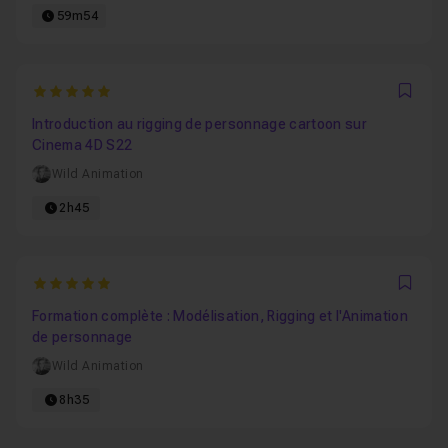
59m54
5
Favo
Introduction au rigging de personnage cartoon sur
Cinema 4D S22
Wild Animation
2h45
5
Favo
Formation complète : Modélisation, Rigging et l'Animation
de personnage
Wild Animation
8h35