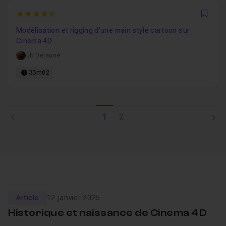
4.3333333333333
Favo
Modélisation et rigging d'une main style cartoon sur
Cinema 4D
Jb Delauné
33m02
1
2
Article
12 janvier 2025
Historique et naissance de Cinema 4D