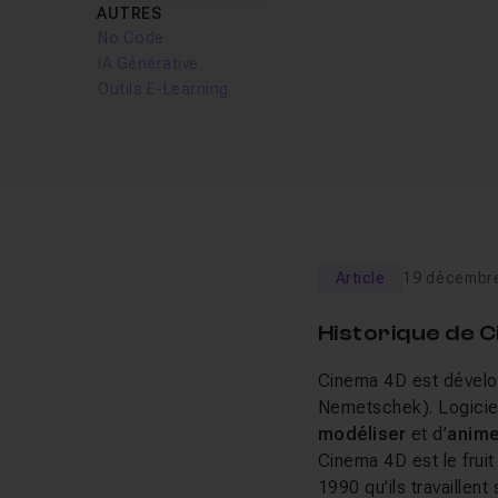
AUTRES
No Code
IA Générative
Outils E-Learning
Article
19 décembr
Historique de 
Cinema 4D est dévelop
Nemetschek). Logiciel
modéliser
et d’
anime
Cinema 4D est le fruit
1990 qu’ils travaillen