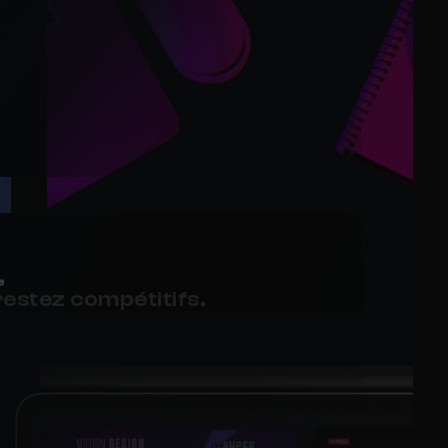
,
restez compétitifs.