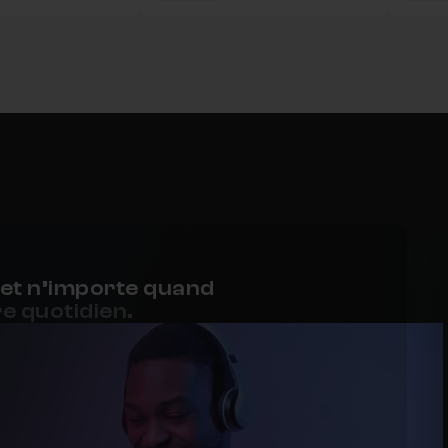
et n’importe quand
e quotidien.