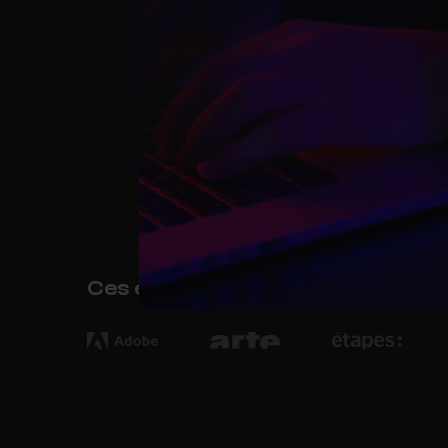
Ces entreprises se forment au 