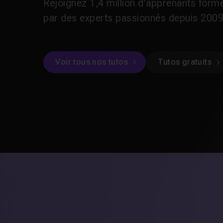
Rejoignez 1,4 million d'apprenants form
par des experts passionnés depuis 2009
Voir tous nos tutos
Tutos gratuits
Cours les plus suivis
Voir plus
4.9
4.75