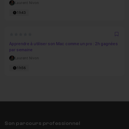
Laurent Nivon
1h43
0
Favo
Apprendre à utiliser son Mac comme un pro : 2h gagnées
par semaine
Laurent Nivon
1h56
Son parcours professionnel