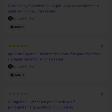
Favo
iCloud et synchronisation Apple : le guide complet pour
maîtriser iPhone, iPad et Mac
Laurent Nivon
48m58
4
Favo
Apple Intelligence : la formation complète pour maîtriser
l'IA Apple sur Mac, iPhone et iPad
Laurent Nivon
33m01
0
Favo
GarageBand : créer ton podcast de A à Z
(enregistrement, montage, publication)