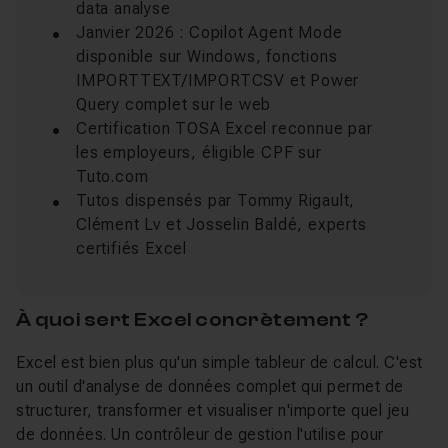
data analyse
Janvier 2026 : Copilot Agent Mode
disponible sur Windows, fonctions
IMPORTTEXT/IMPORTCSV et Power
Query complet sur le web
Certification TOSA Excel reconnue par
les employeurs, éligible CPF sur
Tuto.com
Tutos dispensés par Tommy Rigault,
Clément Lv et Josselin Baldé, experts
certifiés Excel
À quoi sert Excel concrètement ?
Excel est bien plus qu'un simple tableur de calcul. C'est
un outil d'analyse de données complet qui permet de
structurer, transformer et visualiser n'importe quel jeu
de données. Un contrôleur de gestion l'utilise pour