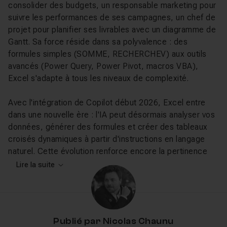
consolider des budgets, un responsable marketing pour
suivre les performances de ses campagnes, un chef de
projet pour planifier ses livrables avec un diagramme de
Gantt. Sa force réside dans sa polyvalence : des
formules simples (SOMME, RECHERCHEV) aux outils
avancés (Power Query, Power Pivot, macros VBA),
Excel s'adapte à tous les niveaux de complexité.
Avec l'intégration de Copilot début 2026, Excel entre
dans une nouvelle ère : l'IA peut désormais analyser vos
données, générer des formules et créer des tableaux
croisés dynamiques à partir d'instructions en langage
naturel. Cette évolution renforce encore la pertinence
d'une maîtrise solide du tableur pour dialoguer
Lire la suite
efficacement avec l'assistant IA.
Ce que vous allez apprendre sur
Tuto.com
Publié par
Nicolas Chaunu