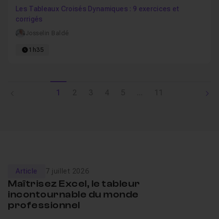
Les Tableaux Croisés Dynamiques : 9 exercices et
corrigés
Josselin Baldé
1h35
1
2
3
4
5
...
11
Article
7 juillet 2026
Maîtrisez Excel, le tableur
incontournable du monde
professionnel