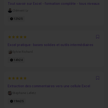
Tout savoir sur Excel - formation complète - tous niveaux
Clément Lv
12h25
5
Favo
Excel pratique : bases solides et outils intermédiaires
Sylvie Richard
14h24
5
Favo
Extraction des commentaires vers une cellule Excel
Stephane Lefetz
19m25