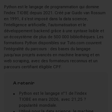
Python est le langage de programmation qui domine
l'index TIOBE depuis 2021. Créé par Guido van Rossum
en 1991, il s'est imposé dans la data science,
l'intelligence artificielle, l'automatisation et le
développement backend grâce à une syntaxe lisible et
un écosystème de plus de 500 000 bibliothèques. Les
formations Python disponibles sur Tuto.com couvrent
l'intégralité du parcours : des bases du langage
jusqu'aux projets avancés en machine learning et en
web scraping, avec des formateurs reconnus et un
parcours certifiant éligible CPF.
A retenir
Python est le langage n°1 de l'index
TIOBE en mars 2026, avec 21,25 ?
popularité mondiale.
Utilisé pour la data science, le machine