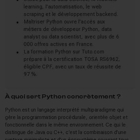
learning, l'automatisation, le web
scraping et le développement backend.
Maîtriser Python ouvre l'accès aux
métiers de développeur Python, data
analyst ou data scientist, avec plus de 6
000 offres actives en France.
La formation Python sur Tuto.com
prépare à la certification TOSA RS6962,
éligible CPF, avec un taux de réussite de
97 %.
À quoi sert Python concrètement ?
Python est un langage interprété multiparadigme qui
gère la programmation procédurale, orientée objet et
fonctionnelle dans le même environnement. Ce qui le
distingue de Java ou C++, c'est la combinaison d'une
syntaxe minimaliste et d'un écosystème couvrant tous