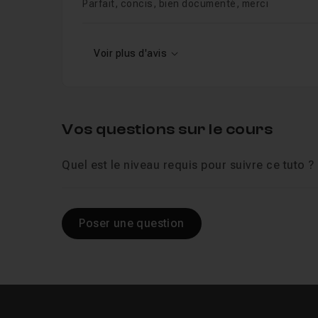
Parfait, concis, bien documenté, merci
Chapitre 12 : Environnement Virtuel en pyth
Voir plus d'avis
Vos questions sur le cours
Quel est le niveau requis pour suivre ce tuto ?
Poser une question