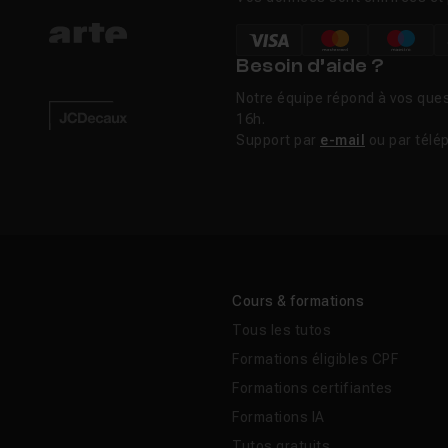
Besoin d’aide ?
Notre équipe répond à vos ques
16h.
Support par
e-mail
ou par télé
Cours & formations
Tous les tutos
Formations éligibles CPF
Formations certifiantes
Formations IA
Tutos gratuits