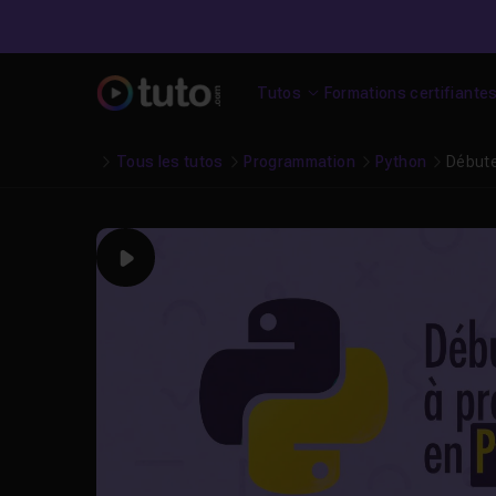
Tutos
Formations certifiante
Tous les tutos
Programmation
Python
Débute
Play