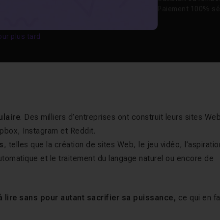
Paiement 100% sé
our plus tard
laire
. Des milliers d’entreprises ont construit leurs sites We
opbox, Instagram et Reddit.
es
, telles que la création de sites Web, le jeu vidéo, l’aspiratio
automatique et le traitement du langage naturel ou encore de
 lire sans pour autant sacrifier sa puissance,
ce qui en fa