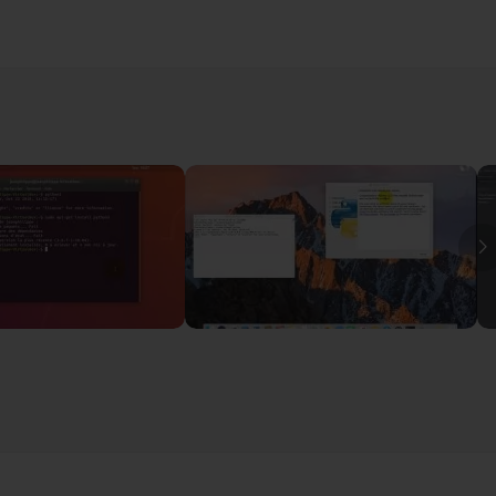
 répondre à vos questions.
I