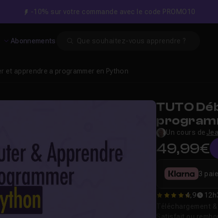
-10% sur votre commande avec le code PROMO10
Search
s
Abonnements
r et apprendre a programmer en Python
TUTO Déb
program
Un cours de
Jea
49,99€
3 pai
4,9
12h
4.9230769230769
Téléchargement & v
Satisfait ou remb