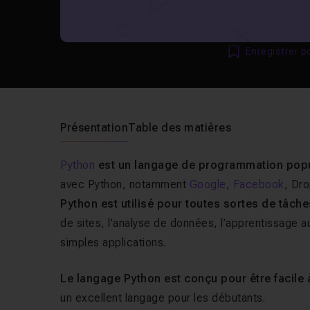
Enregistrer p
Présentation
Table des matières
Python
est un langage de programmation popu
avec Python, notamment
Google
,
Facebook
, Dr
Python est utilisé pour toutes sortes de tâch
de sites, l’analyse de données, l’apprentissage 
simples applications.
Le langage Python est conçu pour être facile à
un excellent langage pour les débutants.