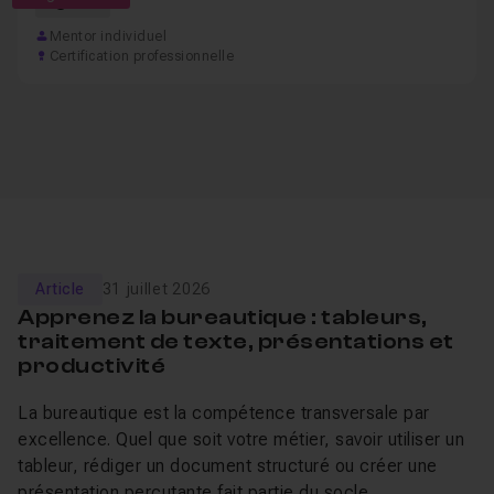
64h
Mentor individuel
Certification professionnelle
Article
31 juillet 2026
Apprenez la bureautique : tableurs,
traitement de texte, présentations et
productivité
La bureautique est la compétence transversale par
excellence. Quel que soit votre métier, savoir utiliser un
tableur, rédiger un document structuré ou créer une
présentation percutante fait partie du socle