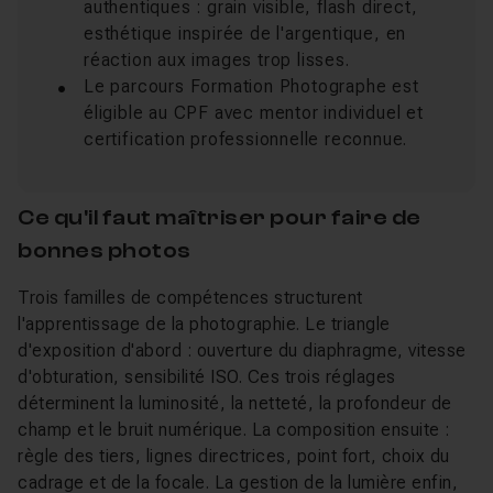
authentiques : grain visible, flash direct,
esthétique inspirée de l'argentique, en
réaction aux images trop lisses.
Le parcours Formation Photographe est
éligible au CPF avec mentor individuel et
certification professionnelle reconnue.
Ce qu'il faut maîtriser pour faire de
bonnes photos
Trois familles de compétences structurent
l'apprentissage de la photographie. Le triangle
d'exposition d'abord : ouverture du diaphragme, vitesse
d'obturation, sensibilité ISO. Ces trois réglages
déterminent la luminosité, la netteté, la profondeur de
champ et le bruit numérique. La composition ensuite :
règle des tiers, lignes directrices, point fort, choix du
cadrage et de la focale. La gestion de la lumière enfin,