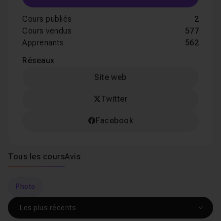
Cours publiés
2
Cours vendus
577
Apprenants
562
Réseaux
Site web
Twitter
Facebook
Tous les cours
Avis
Photo