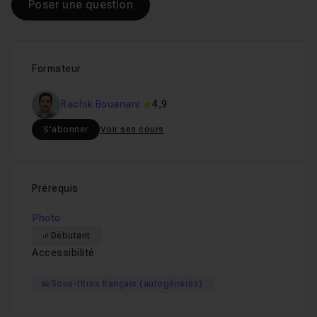
Poser une question
Formateur
Rachik Bouanani
4,9
S'abonner
Voir ses cours
Prérequis
Photo
Débutant
Accessibilité
Sous-titres français (autogénérés)