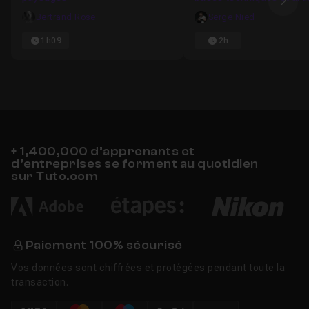
Ima
Bertrand Rose
Serge Nied
1h09
2h
+ 1,400,000 d’apprenants et
d’entreprises se forment au quotidien
sur Tuto.com
Paiement 100% sécurisé
Vos données sont chiffrées et protégées pendant toute la
transaction.