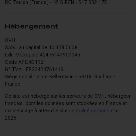
RC Toulon (France) - N° SIREN : 517 502 175
Hébergement
OVH
SASU au capital de 10 174 560€
Lille Métropole 42476141900045
Code APE 6311Z
N° TVA : FR22424761419
Siège social : 2 rue Kellermann - 59100 Roubaix -
France
Ce site est hébergé sur les serveurs de OVH, hébergeur
français, dont les données sont stockées en France et
qui s’engage à atteindre une
neutralité carbone
d’ici
2025.