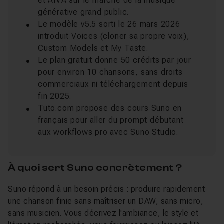
et AIVA sur le marché de la musique
générative grand public.
Le modèle v5.5 sorti le 26 mars 2026
introduit Voices (cloner sa propre voix),
Custom Models et My Taste.
Le plan gratuit donne 50 crédits par jour
pour environ 10 chansons, sans droits
commerciaux ni téléchargement depuis
fin 2025.
Tuto.com propose des cours Suno en
français pour aller du prompt débutant
aux workflows pro avec Suno Studio.
À quoi sert Suno concrètement ?
Suno répond à un besoin précis : produire rapidement
une chanson finie sans maîtriser un DAW, sans micro,
sans musicien. Vous décrivez l'ambiance, le style et