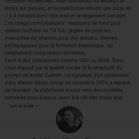
l'émotion recherchés, vous fournissez ou laissez l'IA
écrire les paroles, et la plateforme renvoie une piste de
1 à 4 minutes avec voix lead et arrangement complet.
Les usages sont multiples : musiques de fond pour
vidéos YouTube ou TikTok, jingles de podcast,
maquettes de chanson pour des artistes, thèmes
pédagogiques pour la formation linguistique, ou
simplement composition récréative.
Face à des concurrents comme Udio ou AIVA, Suno
s'est imposé par la qualité vocale et la simplicité du
prompt en mode Custom. La signature d'un partenariat
avec Warner Music Group en novembre 2025 a marqué
un tournant : la plateforme évolue vers des modèles
entraînés sous licence, avec à la clé des droits plus
clairs pour les usages commerciaux des abonnés
Lire la suite
payants.
Ce que vous allez apprendre sur
Tuto.com