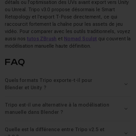
détails ou l'optimisation des UVs avant export vers Unity
ou Unreal. Tripo v3.0 propose désormais le Smart
Retopology et l'export T-Pose directement, ce qui
raccourcit fortement la chaîne pour les assets de jeu
vidéo. Pour comparer avec les outils traditionnels, voyez
aussi nos
tutos ZBrush
et
Nomad Sculpt
qui couvrent la
modélisation manuelle haute définition.
FAQ
Quels formats Tripo exporte-t-il pour
Voir
Blender et Unity ?
Tripo est-il une alternative à la modélisation
Voir
manuelle dans Blender ?
Quelle est la différence entre Tripo v2.5 et