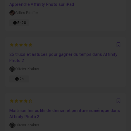
Apprendre Affinity Photo sur iPad
Gilles Pfeiffer
5h28
5
Favo
25 trucs et astuces pour gagner du temps dans Affinity
Photo 2
Olivier Krakus
2h
4.5
Favo
Maîtriser les outils de dessin et peinture numérique dans
Affinity Photo 2
Olivier Krakus