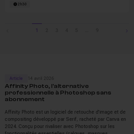
2h30
1
2
3
4
5
...
9
Article
14 avril 2026
Affinity Photo, l'alternative
professionnelle à Photoshop sans
abonnement
Affinity Photo est un logiciel de retouche d'image et de
compositing développé par Serif, racheté par Canva en
2024. Conçu pour rivaliser avec Photoshop sur les
fonctionnalités essentielles (calques, masques,