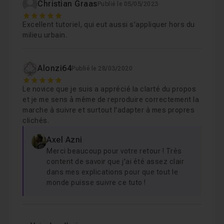
Christian Graas
Publié le 05/05/2023
5
Excellent tutoriel, qui eut aussi s'appliquer hors du
milieu urbain.
Alonzi64
Publié le 28/03/2020
5
Le novice que je suis a apprécié la clarté du propos
et je me sens à même de reproduire correctement la
marche à suivre et surtout l'adapter à mes propres
clichés.
Axel Azni
Merci beaucoup pour votre retour ! Très
content de savoir que j'ai été assez clair
dans mes explications pour que tout le
monde puisse suivre ce tuto !