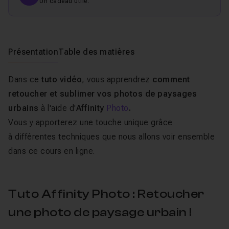
Un cadeau utile.
Présentation
Table des matières
Dans ce
tuto vidéo
, vous apprendrez
comment
retoucher et sublimer vos photos de paysages
urbains
à l'aide d'
Affinity
Photo
.
Vous y apporterez une touche unique grâce
à différentes techniques que nous allons voir ensemble
dans ce cours en ligne.
Tuto Affinity Photo : Retoucher
une photo de paysage urbain !