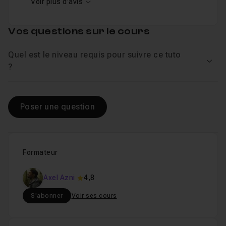
Voir plus d'avis
Vos questions sur le cours
Quel est le niveau requis pour suivre ce tuto
Voir
?
Poser une question
Formateur
Axel Azni
4,8
S'abonner
Voir ses cours