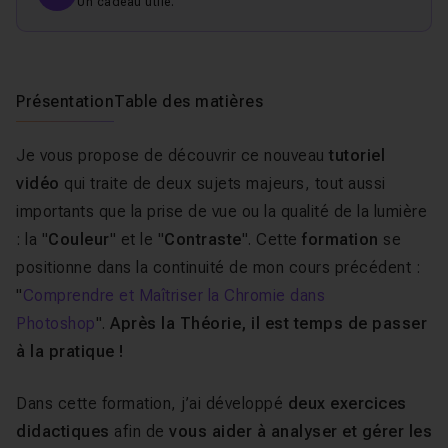
Un cadeau utile.
Présentation
Table des matières
Je vous propose de découvrir ce nouveau
tutoriel
vidéo
qui traite de deux sujets majeurs, tout aussi
importants que la prise de vue ou la qualité de la lumière
: la "
Couleur
" et le "
Contraste
". Cette
formation
se
positionne dans la continuité de mon cours précédent :
"
Comprendre et Maîtriser la Chromie dans
Photoshop
".
Après la Théorie, il est temps de passer
à la pratique !
Dans cette formation, j’ai développé
deux exercices
didactiques
afin de
vous aider à analyser et gérer les