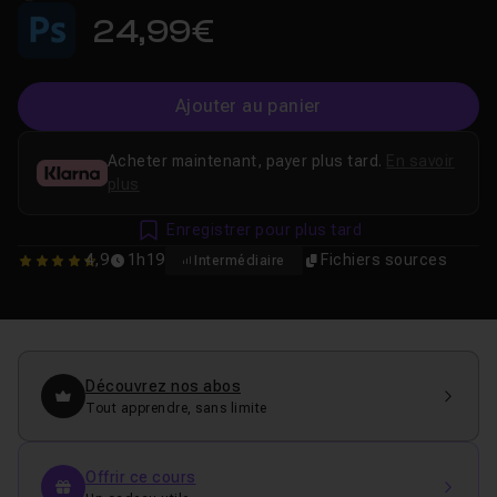
24,99€
Ajouter au panier
Acheter maintenant, payer plus tard.
En savoir
plus
Enregistrer pour plus tard
4,9
1h19
Fichiers sources
Intermédiaire
4.8666666666667
Découvrez nos abos
Tout apprendre, sans limite
Offrir ce cours