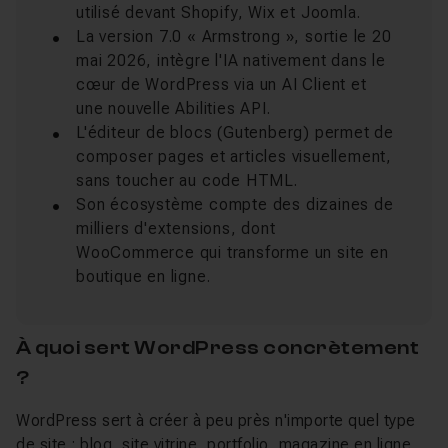
utilisé devant Shopify, Wix et Joomla.
La version 7.0 « Armstrong », sortie le 20
mai 2026, intègre l'IA nativement dans le
cœur de WordPress via un AI Client et
une nouvelle Abilities API.
L'éditeur de blocs (Gutenberg) permet de
composer pages et articles visuellement,
sans toucher au code HTML.
Son écosystème compte des dizaines de
milliers d'extensions, dont
WooCommerce qui transforme un site en
boutique en ligne.
À quoi sert WordPress concrètement
?
WordPress sert à créer à peu près n'importe quel type
de site : blog, site vitrine, portfolio, magazine en ligne,