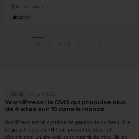
Ismaël Leconte
22m54
1
2
3
4
5
...
7
Article
25 juin 2026
WordPress : le CMS qui propulse plus
de 4 sites sur 10 dans le monde
WordPress est un système de gestion de contenu libre
et gratuit, écrit en PHP, qui permet de créer et
d'administrer un site web sans repartir de zéro. Né en