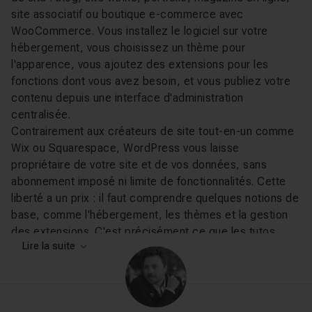
site associatif ou boutique e-commerce avec
WooCommerce. Vous installez le logiciel sur votre
hébergement, vous choisissez un thème pour
l'apparence, vous ajoutez des extensions pour les
fonctions dont vous avez besoin, et vous publiez votre
contenu depuis une interface d'administration
centralisée.
Contrairement aux créateurs de site tout-en-un comme
Wix ou Squarespace, WordPress vous laisse
propriétaire de votre site et de vos données, sans
abonnement imposé ni limite de fonctionnalités. Cette
liberté a un prix : il faut comprendre quelques notions de
base, comme l'hébergement, les thèmes et la gestion
des extensions. C'est précisément ce que les tutos
Lire la suite
vidéo permettent d'acquérir rapidement, sans passer
par une documentation technique aride.
Ce que vous allez apprendre sur