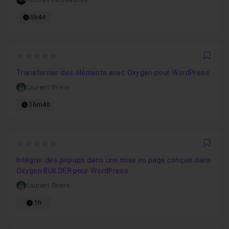
Nicolas De Beaulieu
5h44
0
Favo
Transformer des éléments avec Oxygen pour WordPress
Laurent Briere
16m40
0
Favo
Intégrer des popups dans une mise en page conçue dans
Oxygen BUILDER pour WordPress
Laurent Briere
1h