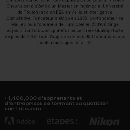
Entrepreneur du numérique depuis plus de 20 ans, Nicolas
Chaunu est diplômé d'un Master en Ingémédia (Université
de Toulon) et d'un DEA en Veille et Intelligence
Compétitive. Fondateur d'eMob en 2005, co-fondateur de
Mailjet, puis fondateur de Tuto.com en 2009, il dirige
aujourd'hui Tuto.com, plateforme certifiée Qualiopi forte
de plus de 1,4 million d'apprenants et 6 000 formations aux
outils numériques et à l'IA.
+ 1,400,000 d’apprenants et
d’entreprises se forment au quotidien
sur Tuto.com