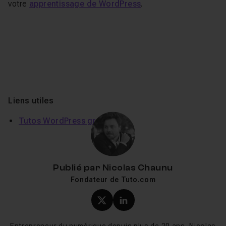
votre
apprentissage de WordPress
.
Liens utiles
Tutos WordPress gratuits
Publié par
Nicolas Chaunu
Fondateur de Tuto.com
Profil X (twitter) de Nicol
Profil LinkedIn de Ni