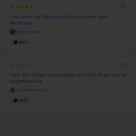
5
Favo
Tout savoir sur l'intégration d'un formulaire dans
WordPress
Adrien Gazaix
1h24
0
Favo
Créer des champs personnalisés pour WordPress avec le
plugin Meta Box
Christophe Aubry
1h50