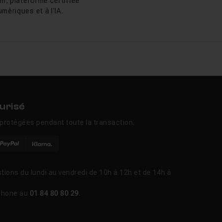
m, plateforme certifiée
mériques et à l'IA.
urisé
protégées pendant toute la transaction.
tions du lundi au vendredi de 10h à 12h et de 14h à
phone au
01 84 80 80 29
.