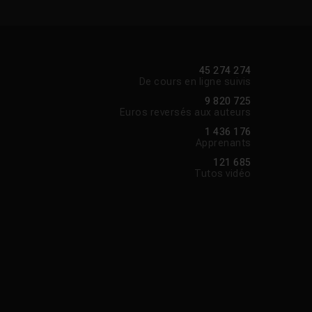
45 274 274
De cours en ligne suivis
9 820 725
Euros reversés aux auteurs
1 436 176
Apprenants
121 685
Tutos vidéo