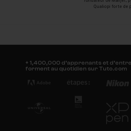
fondateur de Mailjet, p
Qualiopi forte de 
+ 1,400,000 d’apprenants et d’entr
forment au quotidien sur Tuto.com