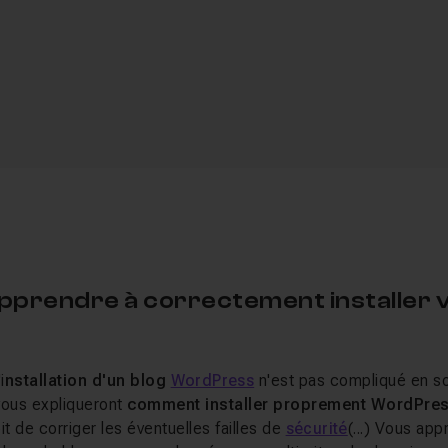
pprendre à correctement installer 
i
nstallation d'un blog
WordPress
n'est pas compliqué en so
vous expliqueront
comment installer proprement WordPre
it de corriger les éventuelles failles de
sécurité
(...) Vous ap