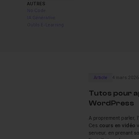
AUTRES
No Code
IA Générative
Outils E-Learning
Article
4 mars 2026
Tutos pour a
WordPress
A proprement parler, l'
Ces
cours en vidéo
serveur, en prenant so