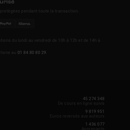
urisé
protégées pendant toute la transaction.
tions du lundi au vendredi de 10h à 12h et de 14h à
phone au
01 84 80 80 29
.
45 274 348
De cours en ligne suivis
9 819 951
Euros reversés aux auteurs
1 436 077
Apprenants