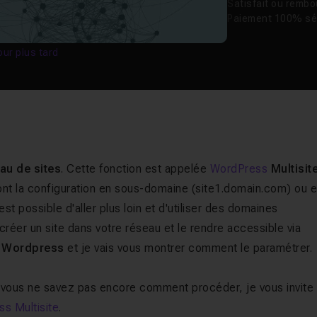
Satisfait ou remb
Paiement 100% sé
our plus tard
au de sites
. Cette fonction est appelée
WordPress
Multisit
ont la configuration en sous-domaine (site1.domain.com) ou 
t possible d'aller plus loin et d'utiliser des domaines
réer un site dans votre réseau et le rendre accessible via
 Wordpress
et je vais vous montrer comment le paramétrer.
Si vous ne savez pas encore comment procéder, je vous invite
s Multisite
.