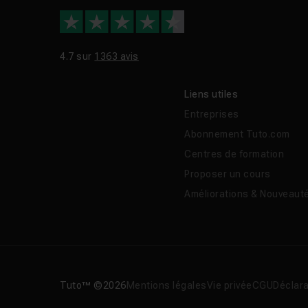
4.7 sur
1363 avis
Liens utiles
Entreprises
Abonnement Tuto.com
Centres de formation
Proposer un cours
Améliorations & Nouveaut
Tuto™ ©2026
Mentions légales
Vie privée
CGU
Déclara