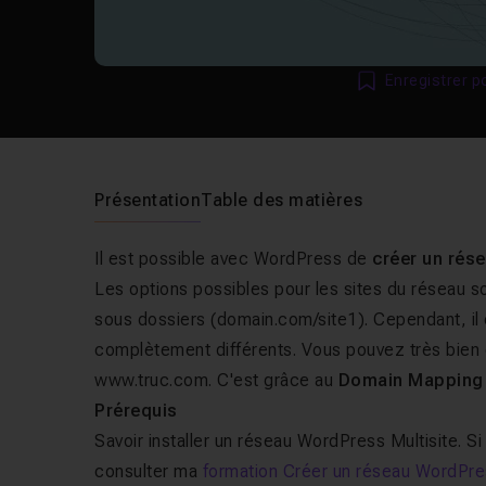
Enregistrer p
Présentation
Table des matières
Il est possible avec WordPress de
créer un rése
Les options possibles pour les sites du réseau s
sous dossiers (domain.com/site1). Cependant, il es
complètement différents. Vous pouvez très bien c
www.truc.com. C'est grâce au
Domain Mapping
Prérequis
Savoir installer un réseau WordPress Multisite. 
consulter ma
formation Créer un réseau WordPres