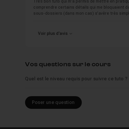
Très bon tuto qui m'a permis de mettre en prati
comprendre certains détails qui me bloquaient d
sous-dossiers (dans mon cas) s'avère très simpl
Voir plus d'avis
Vos questions sur le cours
Quel est le niveau requis pour suivre ce tuto ?
Poser une question