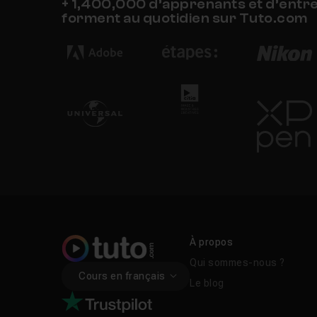
+ 1,400,000 d’apprenants et d’entr
forment au quotidien sur Tuto.com
À propos
Qui sommes-nous ?
Cours en français
Le blog