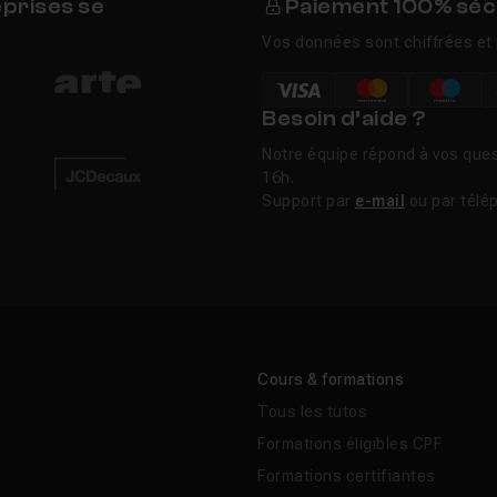
eprises se
Paiement 100% séc
Vos données sont chiffrées et 
Besoin d’aide ?
Notre équipe répond à vos ques
16h.
Support par
e-mail
ou par télé
Cours & formations
Tous les tutos
Formations éligibles CPF
Formations certifiantes