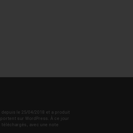
depuis le 25/04/2018 et a produit
 portent sur WordPress. À ce jour
é téléchargés, avec une note