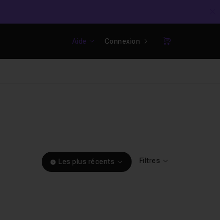
C
Aide
Connexion
Panier
Filtres
Les plus récents