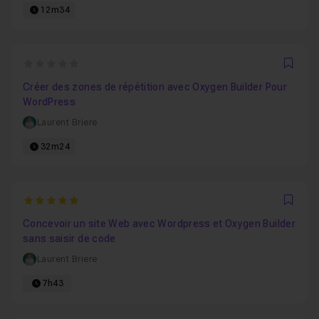
12m34
0
Favo
Créer des zones de répétition avec Oxygen Builder Pour
WordPress
Laurent Briere
32m24
5
Favo
Concevoir un site Web avec Wordpress et Oxygen Builder
sans saisir de code
Laurent Briere
7h43