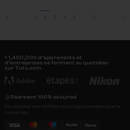
1
2
3
4
5
...
7
+ 1,400,000 d’apprenants et
d’entreprises se forment au quotidien
sur Tuto.com
Paiement 100% sécurisé
Vos données sont chiffrées et protégées pendant toute la
transaction.