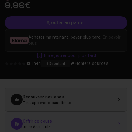
9,99€
Ajouter au panier
Acheter maintenant, payer plus tard.
En savoir
plus
Enregistrer pour plus tard
1h44
Fichiers sources
Débutant
0
Découvrez nos abos
Tout apprendre, sans limite
Offrir ce cours
Un cadeau utile.