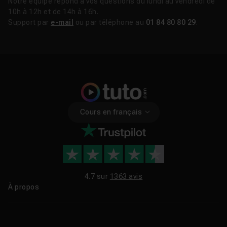
Notre équipe répond à vos questions du lundi au vendredi de
10h à 12h et de 14h à 16h.
Support par
e-mail
ou par téléphone au
01 84 80 80 29
.
Cours en français
4.7 sur
1363 avis
À propos
Qui sommes-nous ?
Le blog