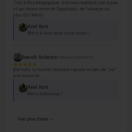
Tuto très pédagogique, très bien expliqué pas à pas
et qui donne envie de l'appliquer, de l'essayer au
plus tôt ! Merci.
Axel Azni
Merci à vous pour votre retour !
Benoît Schmitz
Publié le 20/06/2019
5
Bon tuto, la touche fantaisie rajoute un peu de "vie"
à la retouche.
Axel Azni
Merci beaucoup !
Voir plus d'avis