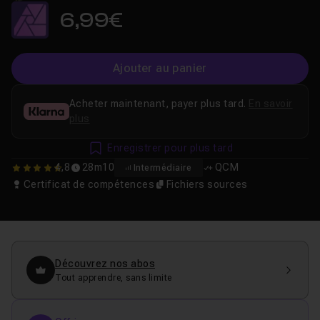
6,99€
Ajouter au panier
Acheter maintenant, payer plus tard.
En savoir
plus
Enregistrer pour plus tard
4,8
28m10
QCM
Intermédiaire
4.8333333333333
Certificat de compétences
Fichiers sources
Découvrez nos abos
Tout apprendre, sans limite