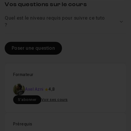
Vos questions sur le cours
Quel est le niveau requis pour suivre ce tuto
Voir
?
Poser une question
Formateur
Axel Azni
4,8
S'abonner
Voir ses cours
Prérequis