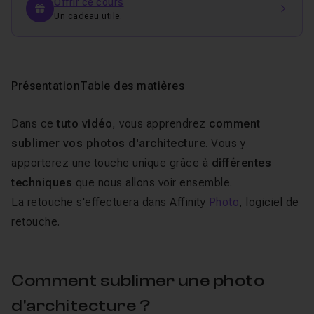
Offrir ce cours
Un cadeau utile.
Présentation
Table des matières
Dans ce
tuto vidéo
, vous apprendrez
comment
sublimer vos photos d'architecture
. Vous y
apporterez une touche unique grâce à
différentes
techniques
que nous allons voir ensemble.
La retouche s'effectuera dans Affinity
Photo
, logiciel de
retouche.
Comment sublimer une photo
d'architecture ?