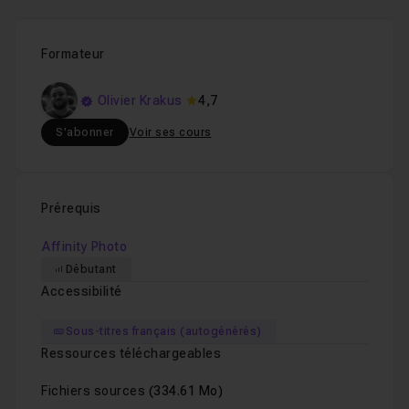
Formateur
Olivier Krakus
4,7
S'abonner
Voir ses cours
Prérequis
Affinity Photo
Débutant
Accessibilité
Sous-titres français (autogénérés)
Ressources téléchargeables
Fichiers sources
(334.61 Mo)