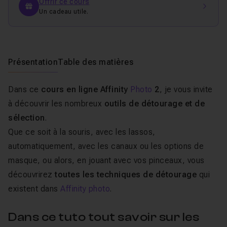
Offrir ce cours
Un cadeau utile.
Présentation
Table des matières
Dans ce
cours en ligne
Affinity
Photo
2
, je vous invite
à découvrir les nombreux
outils de détourage et de
sélection
.
Que ce soit à la souris, avec les lassos,
automatiquement, avec les canaux ou les options de
masque, ou alors, en jouant avec vos pinceaux, vous
découvrirez
toutes les techniques de détourage
qui
existent dans
Affinity photo
.
Dans ce tuto tout savoir sur les