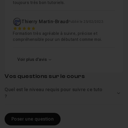
toujours très bon tutoriels.
Thierry Martin-Braud
Publié le 25/02/2023
5
Formation très agréable à suivre, précise et
compréhensible pour un débutant comme moi.
Voir plus d'avis
Vos questions sur le cours
Quel est le niveau requis pour suivre ce tuto
Voir
?
Poser une question