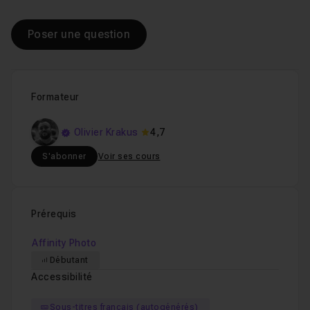
Poser une question
Formateur
Olivier Krakus
4,7
S'abonner
Voir ses cours
Prérequis
Affinity Photo
Débutant
Accessibilité
Sous-titres français (autogénérés)