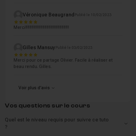
Véronique Beaugrand
Publié le 10/02/2023
5
Merci!!!!!!!!!!!!!!!!!!!!!!!!!!!!!!!!!!!!!!!!!
Gilles Mansuy
Publié le 03/02/2023
5
Merci pour ce partage Olivier. Facile à réaliser et
beau rendu. Gilles.
Voir plus d'avis
Vos questions sur le cours
Quel est le niveau requis pour suivre ce tuto
Voir
?