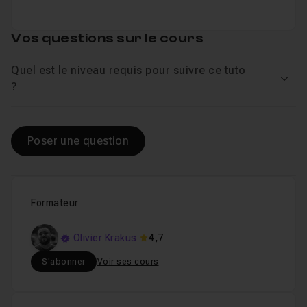
Vos questions sur le cours
Quel est le niveau requis pour suivre ce tuto
Voir
?
Poser une question
Formateur
Olivier Krakus
4,7
S'abonner
Voir ses cours