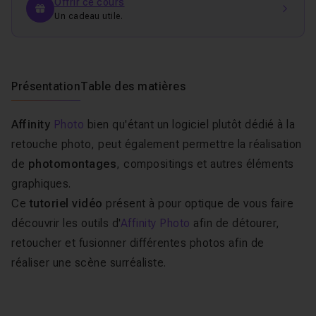
Offrir ce cours
Un cadeau utile.
Présentation
Table des matières
Affinity
Photo
bien qu'étant un logiciel plutôt dédié à la
retouche photo, peut également permettre la réalisation
de
photomontages
, compositings et autres éléments
graphiques.
Ce
tutoriel vidéo
présent à pour optique de vous faire
découvrir les outils d'
Affinity Photo
afin de détourer,
retoucher et fusionner différentes photos afin de
réaliser une scène surréaliste.