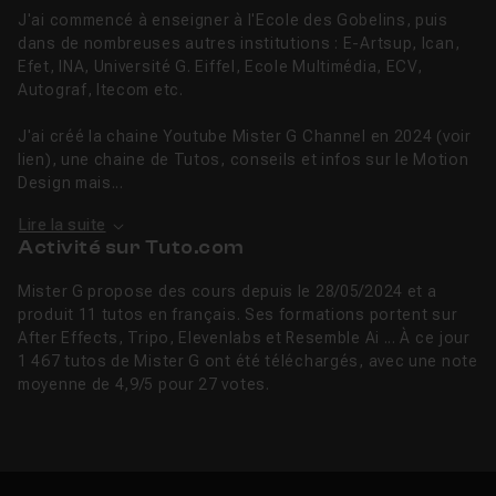
J'ai commencé à enseigner à l'Ecole des Gobelins, puis
dans de nombreuses autres institutions : E-Artsup, Ican,
Efet, INA, Université G. Eiffel, Ecole Multimédia, ECV,
Autograf, Itecom etc.
J'ai créé la chaine Youtube Mister G Channel en 2024 (voir
lien), une chaine de Tutos, conseils et infos sur le Motion
Design mais...
Lire la suite
Activité sur Tuto.com
Mister G propose des cours depuis le 28/05/2024 et a
produit 11 tutos en français. Ses formations portent sur
After Effects, Tripo, Elevenlabs et Resemble Ai ... À ce jour
1 467 tutos de Mister G ont été téléchargés, avec une note
moyenne de 4,9/5 pour 27 votes.