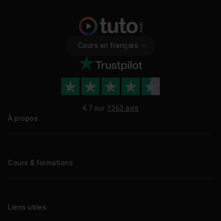
Cours en français
4.7 sur
1363 avis
À propos
Qui sommes-nous ?
Le blog
Cours & formations
Tous les tutos
Formations éligibles CPF
Liens utiles
Formations certifiantes