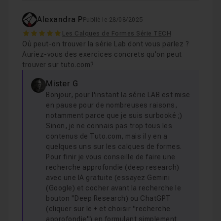
Alexandra P
Publié le 28/08/2025
5
Les Calques de Formes Série TECH
Où peut-on trouver la série Lab dont vous parlez ?
Auriez-vous des exercices concrets qu'on peut
trouver sur tuto.com?
Mister G
Bonjour, pour l'instant la série LAB est mise
en pause pour de nombreuses raisons,
notamment parce que je suis surbooké ;)
Sinon, je ne connais pas trop tous les
contenus de Tuto.com, mais il y en a
quelques uns sur les calques de formes.
Pour finir je vous conseille de faire une
recherche approfondie (deep research)
avec une IA gratuite (essayez Gemini
(Google) et cocher avant la recherche le
bouton "Deep Research) ou ChatGPT
(cliquer sur le + et choisir "recherche
approfondie") en formulant simplement