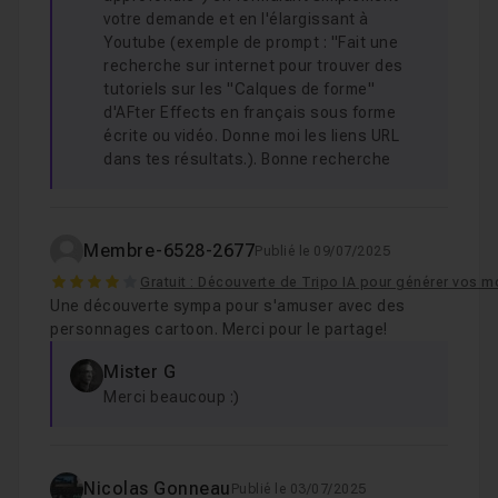
votre demande et en l'élargissant à
Youtube (exemple de prompt : "Fait une
recherche sur internet pour trouver des
tutoriels sur les "Calques de forme"
d'AFter Effects en français sous forme
écrite ou vidéo. Donne moi les liens URL
dans tes résultats.). Bonne recherche
Membre-6528-2677
Publié le 09/07/2025
4
Gratuit : Découverte de Tripo IA pour générer vos 
Une découverte sympa pour s'amuser avec des
personnages cartoon. Merci pour le partage!
Mister G
Merci beaucoup :)
Nicolas Gonneau
Publié le 03/07/2025