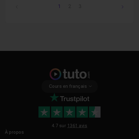
1
2
3
Cours en français
4.7 sur
1361 avis
À propos