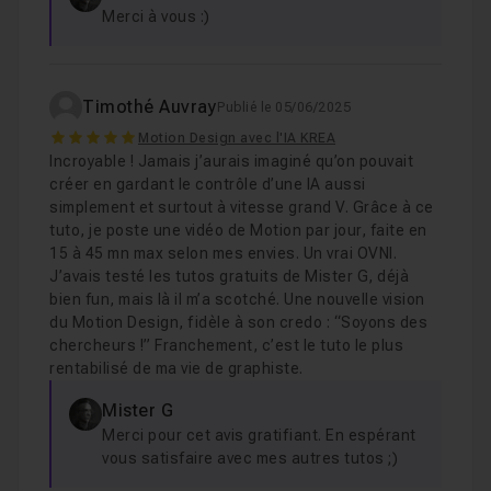
Merci à vous :)
Timothé Auvray
Publié le 05/06/2025
5
Motion Design avec l'IA KREA
Incroyable ! Jamais j’aurais imaginé qu’on pouvait
créer en gardant le contrôle d’une IA aussi
simplement et surtout à vitesse grand V. Grâce à ce
tuto, je poste une vidéo de Motion par jour, faite en
15 à 45 mn max selon mes envies. Un vrai OVNI.
J’avais testé les tutos gratuits de Mister G, déjà
bien fun, mais là il m’a scotché. Une nouvelle vision
du Motion Design, fidèle à son credo : “Soyons des
chercheurs !” Franchement, c’est le tuto le plus
rentabilisé de ma vie de graphiste.
Mister G
Merci pour cet avis gratifiant. En espérant
vous satisfaire avec mes autres tutos ;)