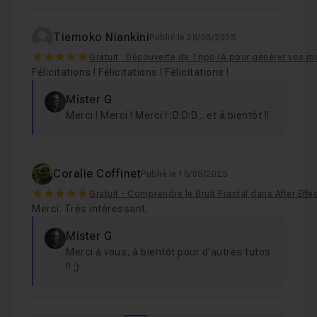
Tiemoko Niankini
Publié le 28/05/2025
5
Gratuit : Découverte de Tripo IA pour générer vos 
Félicitations ! Félicitations ! Félicitations !
Mister G
Merci ! Merci ! Merci ! :D:D:D... et à bientôt !!
Coralie Coffinet
Publié le 16/05/2025
5
Gratuit - Comprendre le Bruit Fractal dans After Effect
Merci. Très intéressant.
Mister G
Merci à vous, à bientôt pour d'autres tutos
!! ;)