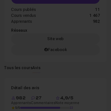
Cours publiés
11
Cours vendus
1 467
Apprenants
982
Réseaux
Site web
Facebook
Tous les cours
Avis
Détail des avis
982
27
4,9/5
Apprenants
Commentaires
Note moyenne
5/5
22