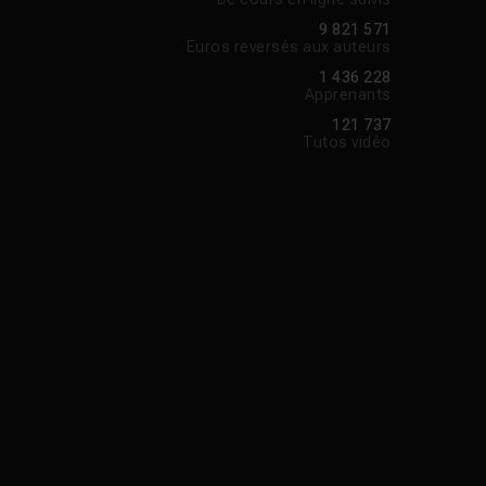
9 821 571
Euros reversés aux auteurs
1 436 228
Apprenants
121 737
Tutos vidéo