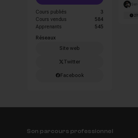
techniq
Ser
Cours publiés
3
2
Cours vendus
584
Apprenants
545
Réseaux
Site web
Twitter
Facebook
Son parcours professionnel