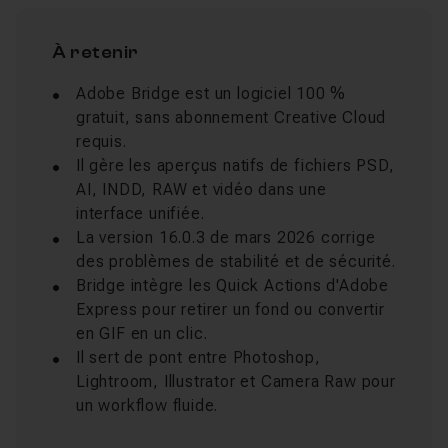
À retenir
Adobe Bridge est un logiciel 100 %
gratuit, sans abonnement Creative Cloud
requis.
Il gère les aperçus natifs de fichiers PSD,
AI, INDD, RAW et vidéo dans une
interface unifiée.
La version 16.0.3 de mars 2026 corrige
des problèmes de stabilité et de sécurité.
Bridge intègre les Quick Actions d'Adobe
Express pour retirer un fond ou convertir
en GIF en un clic.
Il sert de pont entre Photoshop,
Lightroom, Illustrator et Camera Raw pour
un workflow fluide.