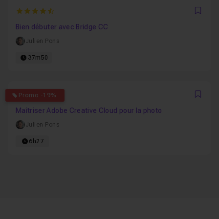
4.3333333333333
Favo
Bien débuter avec Bridge CC
Julien Pons
37m50
5
Promo -19%
Favo
Maîtriser Adobe Creative Cloud pour la photo
Julien Pons
6h27