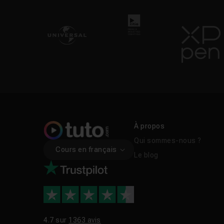
Quelle est la différe
PhotoFiltre peut-il 
Quels formats d'imag
À propos
Qui sommes-nous ?
Cours en français
Le blog
4.7 sur
1363 avis