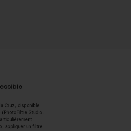
cessible
da Cruz, disponible
 (PhotoFiltre Studio,
articulièrement
, appliquer un filtre