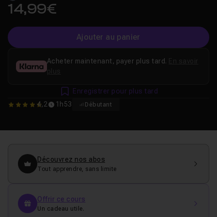
14,99€
Ajouter au panier
Acheter maintenant, payer plus tard.
En savoir
plus
Enregistrer pour plus tard
4,2
1h53
Débutant
4.1666666666667
Découvrez nos abos
Tout apprendre, sans limite
Offrir ce cours
Un cadeau utile.