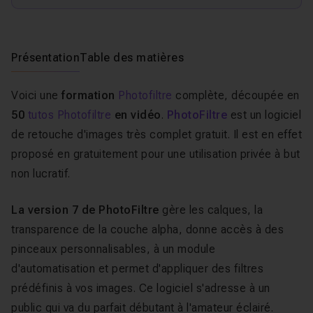
Présentation
Table des matières
Voici une
formation
Photofiltre
complète, découpée en
50
tutos Photofiltre
en vidéo
.
PhotoFiltre
est un logiciel
de retouche d'images très complet gratuit. Il est en effet
proposé en gratuitement pour une utilisation privée à but
non lucratif.
La version 7 de PhotoFiltre
gère les calques, la
transparence de la couche alpha, donne accès à des
pinceaux personnalisables, à un module
d'automatisation et permet d'appliquer des filtres
prédéfinis à vos images. Ce logiciel s'adresse à un
public qui va du parfait débutant à l'amateur éclairé.