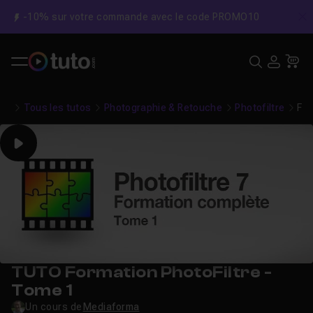
-10% sur votre commande avec le code PROMO10
C
Recher
USE
Pa
Tous les tutos
Photographie & Retouche
Photofiltre
For
Play
TUTO Formation PhotoFiltre -
Tome 1
Un cours de
Mediaforma