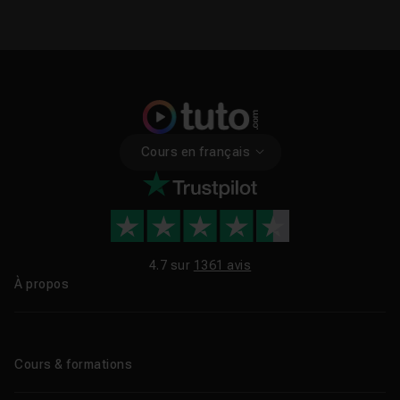
Cours en français
4.7 sur
1361 avis
À propos
Qui sommes-nous ?
Le blog
Cours & formations