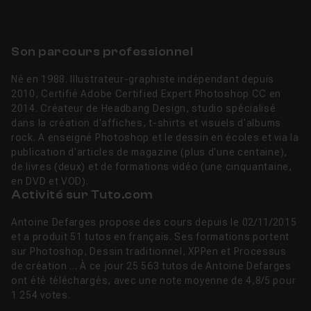
Son parcours professionnel
Né en 1988. Illustrateur-graphiste indépendant depuis
2010, Certifié Adobe Certified Expert Photoshop CC en
2014. Créateur de Headbang Design, studio spécialisé
dans la création d'affiches, t-shirts et visuels d'albums
rock. A enseigné Photoshop et le dessin en écoles et via la
publication d'articles de magazine (plus d'une centaine),
de livres (deux) et de formations vidéo (une cinquantaine,
en DVD et VOD).
Activité sur Tuto.com
Antoine Defarges propose des cours depuis le 02/11/2015
et a produit 51 tutos en français. Ses formations portent
sur Photoshop, Dessin traditionnel, XPPen et Processus
de création ... À ce jour 25 563 tutos de Antoine Defarges
ont été téléchargés, avec une note moyenne de 4,8/5 pour
1 254 votes.