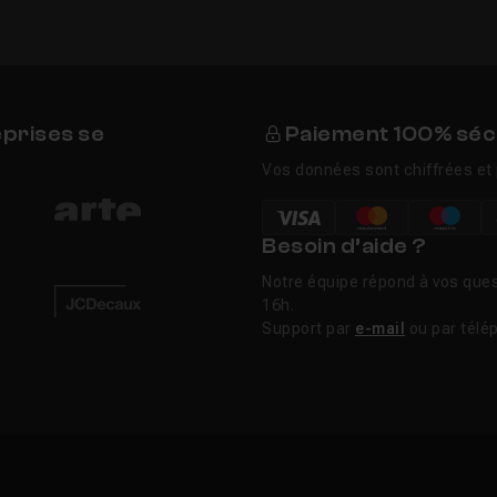
eprises se
Paiement 100% séc
Vos données sont chiffrées et 
Besoin d’aide ?
Notre équipe répond à vos ques
16h.
Support par
e-mail
ou par télé