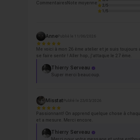
Commentaires
Note moyenne
2/5
Leçon 8
Etape 8 - Ajout des derniers élémen
1/5
Cours 2
54m02
Photoshop - Manipulation
Anne
Publié le 11/06/2026
5
Me voici à mon 26 ème atelier et je suis toujours
se faire sentir ! Aller hop, j'attaque le 27 ème.
Cours 3
1h23
Photoshop - Manipulation
Thierry Serveau
Super merci beaucoup.
Cours 4
3h11
Photoshop - Manipulation
Misstat
Publié le 23/03/2026
5
Passionnant! On apprend quelque chose à chaque s
Cours 5
1h12
et a mesure. Merci encore.
Photoshop - Manipulation
Thierry Serveau
Merci pour votre message et votre entho