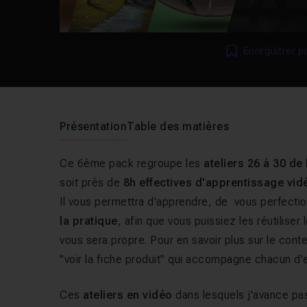
Enregistrer p
Présentation
Table des matières
Ce 6ème pack regroupe les
ateliers 26 à 30 de 
soit près de
8h effectives d'apprentissage vidé
Il vous permettra d'apprendre, de vous perfectio
la pratique
,
afin que vous puissiez les réutilise
vous sera propre. Pour en savoir plus sur le conten
"voir la fiche produit" qui accompagne chacun d
Ces
ateliers en vidéo
dans lesquels j'avance pa