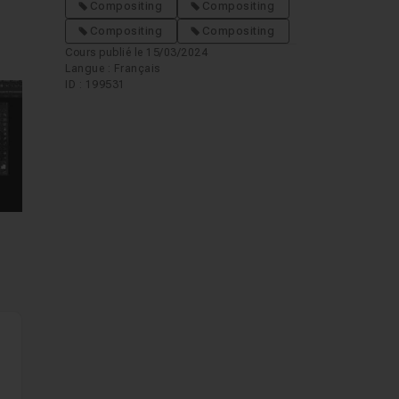
Compositing
Compositing
Compositing
Compositing
Cours publié le 15/03/2024
Langue : Français
ID : 199531
mages suivantes